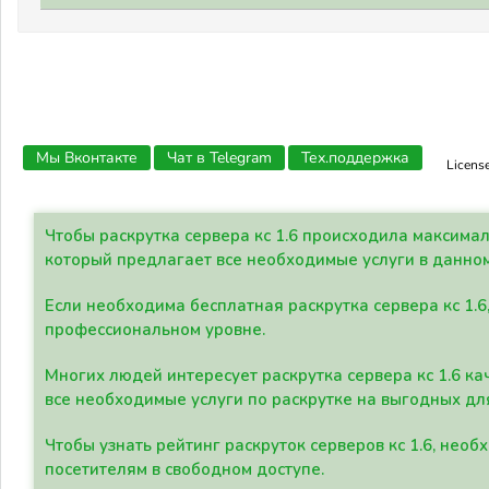
Мы Вконтакте
Чат в Telegram
Тех.поддержка
Licens
Чтобы раскрутка сервера кс 1.6 происходила максима
который предлагает все необходимые услуги в данно
Если необходима бесплатная раскрутка сервера кс 1.6
профессиональном уровне.
Многих людей интересует раскрутка сервера кс 1.6 ка
все необходимые услуги по раскрутке на выгодных дл
Чтобы узнать рейтинг раскруток серверов кс 1.6, не
посетителям в свободном доступе.