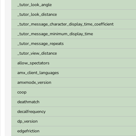
_tutor_look_angle
_tutor_look_distance
_tutor_message_character_display_time_coefficient
_tutor_message_minimum_display_time
_tutor_message_repeats
_tutor_view_distance
allow_spectators
amx_client_languages
amxmodx_version
coop
deathmatch
decalfrequency
dp_version
edgefriction