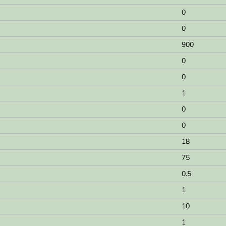
0
0
900
0
0
1
0
0
18
75
0.5
1
10
1