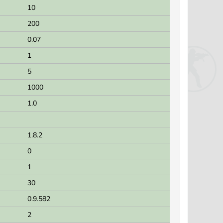
10
200
0.07
1
5
1000
1.0
1.8.2
0
1
30
0.9.582
2