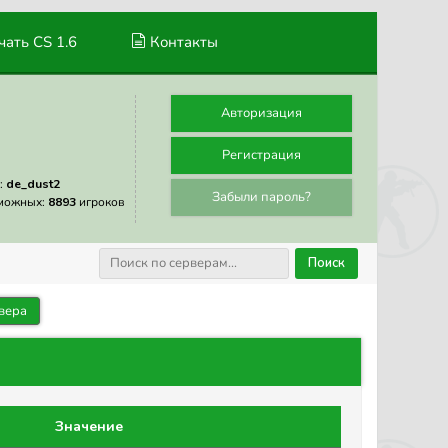
ать CS 1.6
Контакты
Авторизация
Регистрация
:
de_dust2
Забыли пароль?
можных:
8893
игроков
Поиск
вера
Значение