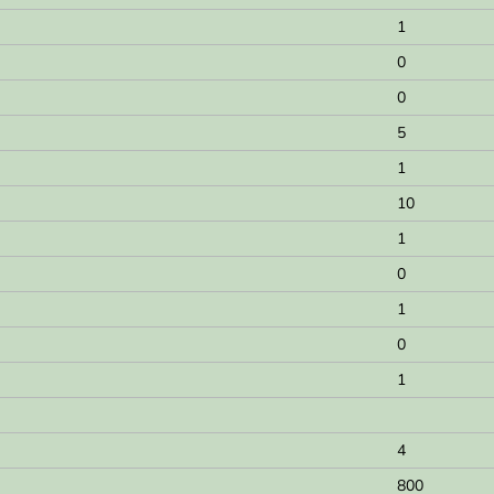
1
0
0
5
1
10
1
0
1
0
1
4
800