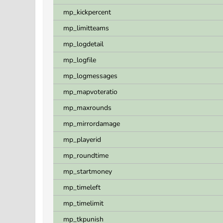
mp_kickpercent
mp_limitteams
mp_logdetail
mp_logfile
mp_logmessages
mp_mapvoteratio
mp_maxrounds
mp_mirrordamage
mp_playerid
mp_roundtime
mp_startmoney
mp_timeleft
mp_timelimit
mp_tkpunish