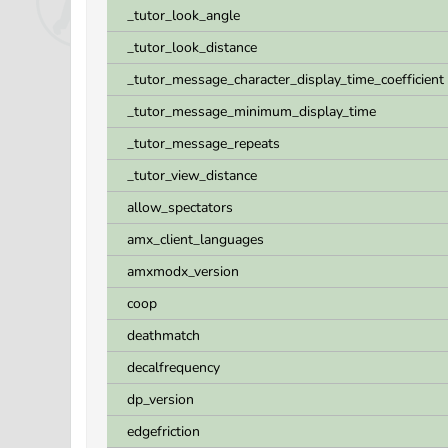
_tutor_look_angle
_tutor_look_distance
_tutor_message_character_display_time_coefficient
_tutor_message_minimum_display_time
_tutor_message_repeats
_tutor_view_distance
allow_spectators
amx_client_languages
amxmodx_version
coop
deathmatch
decalfrequency
dp_version
edgefriction