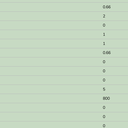
0.66
2
0
1
1
0.66
0
0
0
5
800
0
0
0