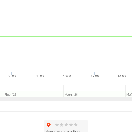
06:00
08:00
10:00
12:00
14:00
Янв. '26
Март. '26
Май