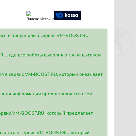
ться в популярный сервис VM-BOOST.RU,
.RU, где все работы выполняются на высоком
ься в сервис VM-BOOST.RU, который оказывает
данная информация предоставляется всем
сервис VM-BOOST.RU, который предлагает
атиться в сервис VM-BOOST.RU, который