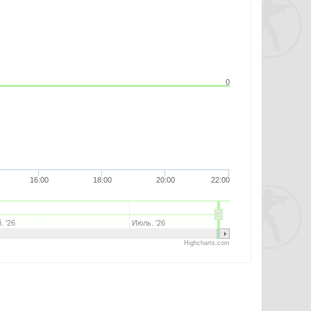
0
16:00
18:00
20:00
22:00
. '26
Июль. '26
Highcharts.com