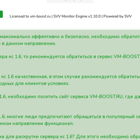
Licensed to vm-boost.ru | SVV Monitor Engine v1.10.0 | Powered by SVV
а максимально эффективно и безопасно, необходимо обрати
 в данном направлении.
ра кс 1.6, то рекомендуется обратиться в сервис VM-BOOST
кс 1.6 качественная, в этом случае рекомендуется обратит
одных для клиентов условиях.
 1.6, необходимо посетить сайт сервиса VM-BOOST.RU, где 
1.6, многие люди предпочитают обращаться в популярный 
анном направлении функционал.
а для раскрутки сервера кс 1.6? Для этого необходимо обр