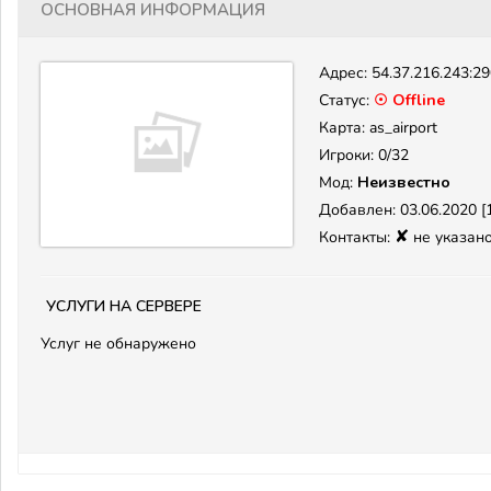
Основная информация
Адрес:
54.37.216.243:2
Статус:
☉ Offline
Карта: as_airport
Игроки: 0/32
Мод:
Неизвестно
Добавлен: 03.06.2020 [1
✘
Контакты:
не указан
Услуги на сервере
Услуг не обнаружено