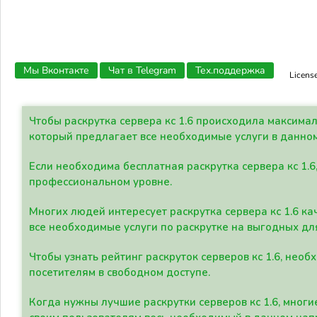
Мы Вконтакте
Чат в Telegram
Тех.поддержка
Licens
Чтобы раскрутка сервера кс 1.6 происходила максима
который предлагает все необходимые услуги в данно
Если необходима бесплатная раскрутка сервера кс 1.6
профессиональном уровне.
Многих людей интересует раскрутка сервера кс 1.6 ка
все необходимые услуги по раскрутке на выгодных дл
Чтобы узнать рейтинг раскруток серверов кс 1.6, не
посетителям в свободном доступе.
Когда нужны лучшие раскрутки серверов кс 1.6, мно