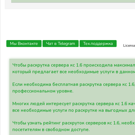
Мы Вконтакте
Чат в Telegram
Тех.поддержка
Licens
Чтобы раскрутка сервера кс 1.6 происходила максима
который предлагает все необходимые услуги в данно
Если необходима бесплатная раскрутка сервера кс 1.6
профессиональном уровне.
Многих людей интересует раскрутка сервера кс 1.6 ка
все необходимые услуги по раскрутке на выгодных дл
Чтобы узнать рейтинг раскруток серверов кс 1.6, не
посетителям в свободном доступе.