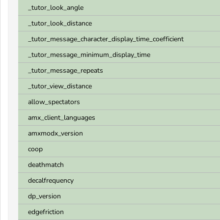
_tutor_look_angle
_tutor_look_distance
_tutor_message_character_display_time_coefficient
_tutor_message_minimum_display_time
_tutor_message_repeats
_tutor_view_distance
allow_spectators
amx_client_languages
amxmodx_version
coop
deathmatch
decalfrequency
dp_version
edgefriction