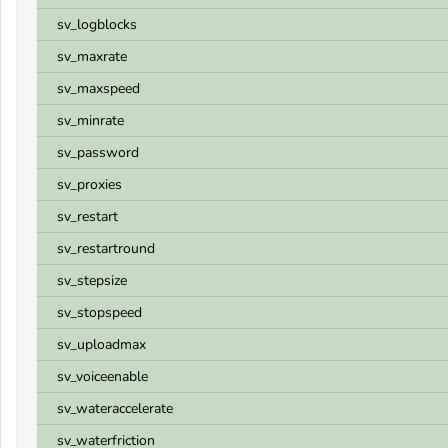
sv_logblocks
sv_maxrate
sv_maxspeed
sv_minrate
sv_password
sv_proxies
sv_restart
sv_restartround
sv_stepsize
sv_stopspeed
sv_uploadmax
sv_voiceenable
sv_wateraccelerate
sv_waterfriction