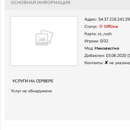
Основная информация
Адрес:
54.37.216.241:2
Статус:
☉ Offline
Карта: cs_rush
Игроки: 0/32
Мод:
Неизвестно
Добавлен: 03.06.2020 [1
✘
Контакты:
не указан
Услуги на сервере
Услуг не обнаружено