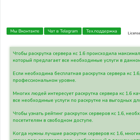
Мы Вконтакте
Чат в Telegram
Тех.поддержка
Licens
Чтобы раскрутка сервера кс 1.6 происходила максима
который предлагает все необходимые услуги в данно
Если необходима бесплатная раскрутка сервера кс 1.6
профессиональном уровне.
Многих людей интересует раскрутка сервера кс 1.6 ка
все необходимые услуги по раскрутке на выгодных дл
Чтобы узнать рейтинг раскруток серверов кс 1.6, не
посетителям в свободном доступе.
Когда нужны лучшие раскрутки серверов кс 1.6, мно