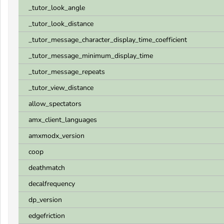
_tutor_look_angle
_tutor_look_distance
_tutor_message_character_display_time_coefficient
_tutor_message_minimum_display_time
_tutor_message_repeats
_tutor_view_distance
allow_spectators
amx_client_languages
amxmodx_version
coop
deathmatch
decalfrequency
dp_version
edgefriction