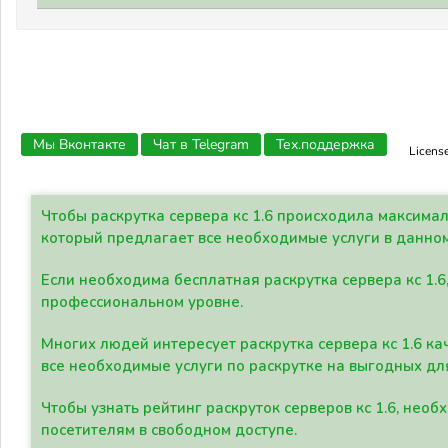
Мы Вконтакте
Чат в Telegram
Тех.поддержка
Licens
Чтобы раскрутка сервера кс 1.6 происходила максима
который предлагает все необходимые услуги в данно
Если необходима бесплатная раскрутка сервера кс 1.6
профессиональном уровне.
Многих людей интересует раскрутка сервера кс 1.6 ка
все необходимые услуги по раскрутке на выгодных дл
Чтобы узнать рейтинг раскруток серверов кс 1.6, не
посетителям в свободном доступе.