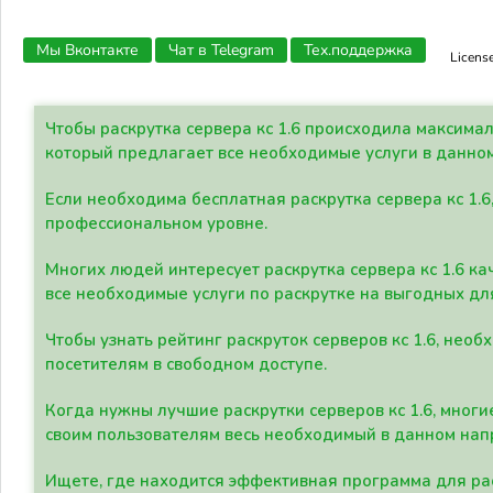
Мы Вконтакте
Чат в Telegram
Тех.поддержка
Licens
Чтобы раскрутка сервера кс 1.6 происходила максима
который предлагает все необходимые услуги в данно
Если необходима бесплатная раскрутка сервера кс 1.6
профессиональном уровне.
Многих людей интересует раскрутка сервера кс 1.6 ка
все необходимые услуги по раскрутке на выгодных дл
Чтобы узнать рейтинг раскруток серверов кс 1.6, не
посетителям в свободном доступе.
Когда нужны лучшие раскрутки серверов кс 1.6, мно
своим пользователям весь необходимый в данном нап
Ищете, где находится эффективная программа для рас