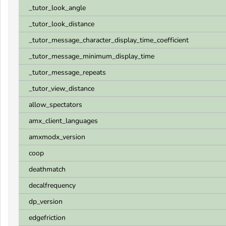
_tutor_look_angle
_tutor_look_distance
_tutor_message_character_display_time_coefficient
_tutor_message_minimum_display_time
_tutor_message_repeats
_tutor_view_distance
allow_spectators
amx_client_languages
amxmodx_version
coop
deathmatch
decalfrequency
dp_version
edgefriction