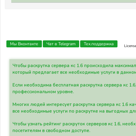
Мы Вконтакте
Чат в Telegram
Тех.поддержка
Licens
Чтобы раскрутка сервера кс 1.6 происходила максима
который предлагает все необходимые услуги в данно
Если необходима бесплатная раскрутка сервера кс 1.6
профессиональном уровне.
Многих людей интересует раскрутка сервера кс 1.6 ка
все необходимые услуги по раскрутке на выгодных дл
Чтобы узнать рейтинг раскруток серверов кс 1.6, не
посетителям в свободном доступе.