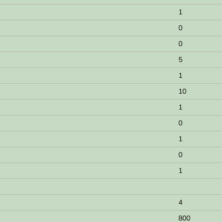
1
0
0
5
1
10
1
0
1
0
1
4
800