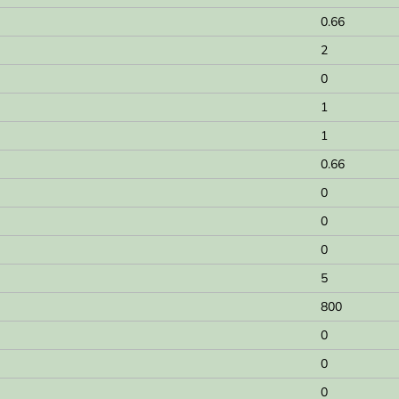
0.66
2
0
1
1
0.66
0
0
0
5
800
0
0
0