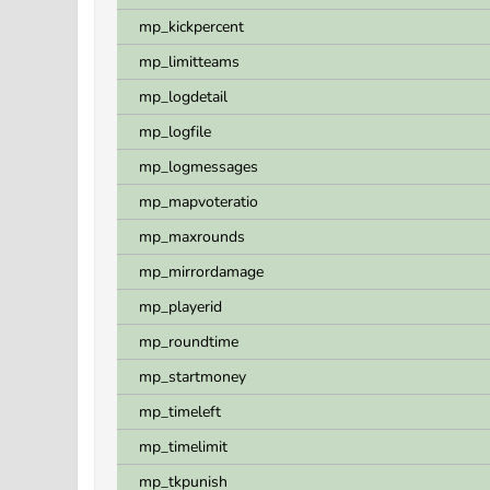
mp_kickpercent
mp_limitteams
mp_logdetail
mp_logfile
mp_logmessages
mp_mapvoteratio
mp_maxrounds
mp_mirrordamage
mp_playerid
mp_roundtime
mp_startmoney
mp_timeleft
mp_timelimit
mp_tkpunish