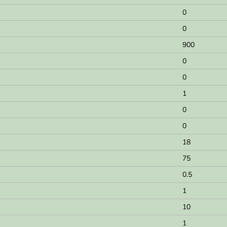
0
0
900
0
0
1
0
0
18
75
0.5
1
10
1