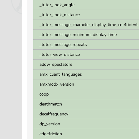
_tutor_look_angle
_tutor_look_distance
_tutor_message_character_display_time_coefficient
_tutor_message_minimum_display_time
_tutor_message_repeats
_tutor_view_distance
allow_spectators
amx_client_languages
amxmodx_version
coop
deathmatch
decalfrequency
dp_version
edgefriction