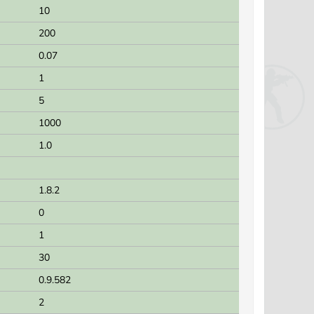
10
200
0.07
1
5
1000
1.0
1.8.2
0
1
30
0.9.582
2