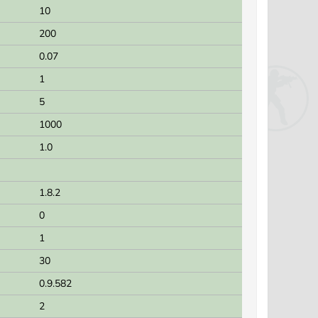
10
200
0.07
1
5
1000
1.0
1.8.2
0
1
30
0.9.582
2