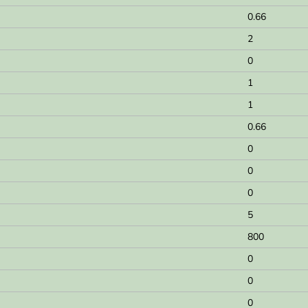
0.66
2
0
1
1
0.66
0
0
0
5
800
0
0
0