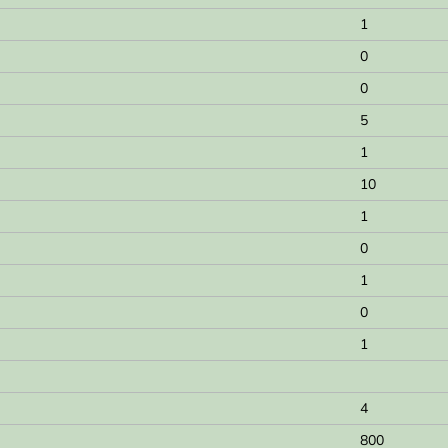
1
0
0
5
1
10
1
0
1
0
1
4
800