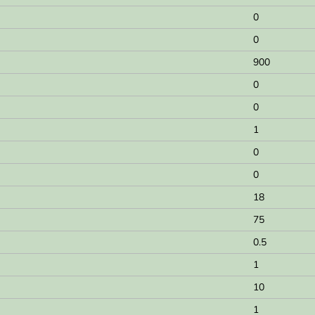
0
0
900
0
0
1
0
0
18
75
0.5
1
10
1