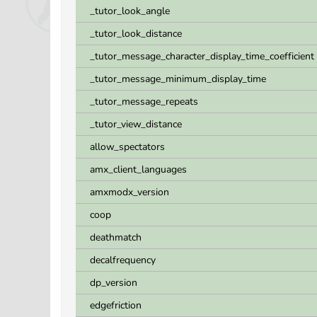
_tutor_look_angle
_tutor_look_distance
_tutor_message_character_display_time_coefficient
_tutor_message_minimum_display_time
_tutor_message_repeats
_tutor_view_distance
allow_spectators
amx_client_languages
amxmodx_version
coop
deathmatch
decalfrequency
dp_version
edgefriction