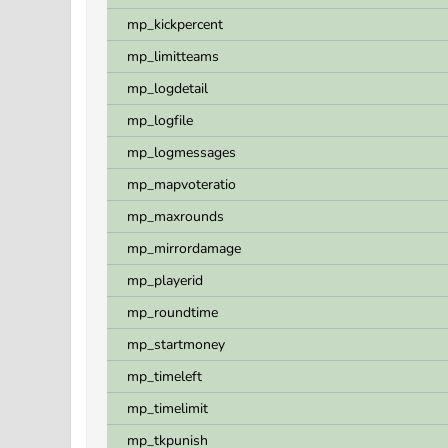
mp_kickpercent
mp_limitteams
mp_logdetail
mp_logfile
mp_logmessages
mp_mapvoteratio
mp_maxrounds
mp_mirrordamage
mp_playerid
mp_roundtime
mp_startmoney
mp_timeleft
mp_timelimit
mp_tkpunish