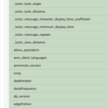
_tutor_look_angle
_tutor_look_distance
_tutor_message_character_display_time_coefficient
_tutor_message_minimum_display_time
_tutor_message_repeats
_tutor_view_distance
allow_spectators
amx_client_languages
amxmodx_version
coop
deathmatch
decalfrequency
dp_version
edgefriction