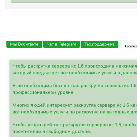
Мы Вконтакте
Чат в Telegram
Тех.поддержка
Licens
Чтобы раскрутка сервера кс 1.6 происходила максима
который предлагает все необходимые услуги в данно
Если необходима бесплатная раскрутка сервера кс 1.6
профессиональном уровне.
Многих людей интересует раскрутка сервера кс 1.6 ка
все необходимые услуги по раскрутке на выгодных дл
Чтобы узнать рейтинг раскруток серверов кс 1.6, не
посетителям в свободном доступе.