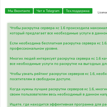
Мы Вконтакте
Чат в Telegram
Тех.поддержка
Licens
Чтобы раскрутка сервера кс 1.6 происходила максима
который предлагает все необходимые услуги в данно
Если необходима бесплатная раскрутка сервера кс 1.6
профессиональном уровне.
Многих людей интересует раскрутка сервера кс 1.6 ка
все необходимые услуги по раскрутке на выгодных дл
Чтобы узнать рейтинг раскруток серверов кс 1.6, не
посетителям в свободном доступе.
Когда нужны лучшие раскрутки серверов кс 1.6, мно
своим пользователям весь необходимый в данном нап
Ищете, где находится эффективная программа для рас