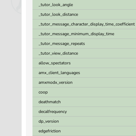
_tutor_look_angle
_tutor_look_distance
_tutor_message_character_display_time_coefficient
_tutor_message_minimum_display_time
_tutor_message_repeats
_tutor_view_distance
allow_spectators
amx_client_languages
amxmodx_version
coop
deathmatch
decalfrequency
dp_version
edgefriction