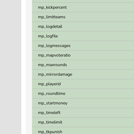
mp_kickpercent
mp_limitteams
mp_logdetail
mp_logfile
mp_logmessages
mp_mapvoteratio
mp_maxrounds
mp_mirrordamage
mp_playerid
mp_roundtime
mp_startmoney
mp_timeleft
mp_timelimit
mp_tkpunish