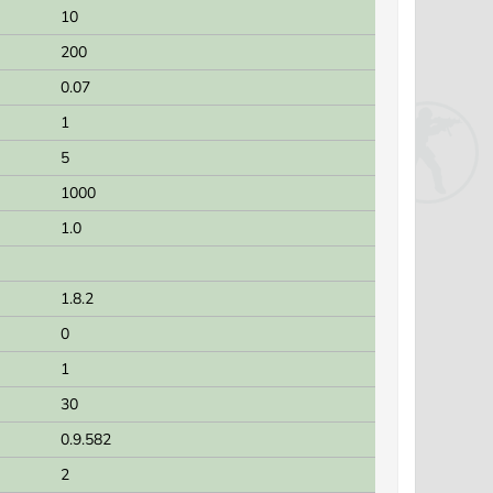
10
200
0.07
1
5
1000
1.0
1.8.2
0
1
30
0.9.582
2