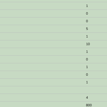
1
0
0
5
1
10
1
0
1
0
1
4
800