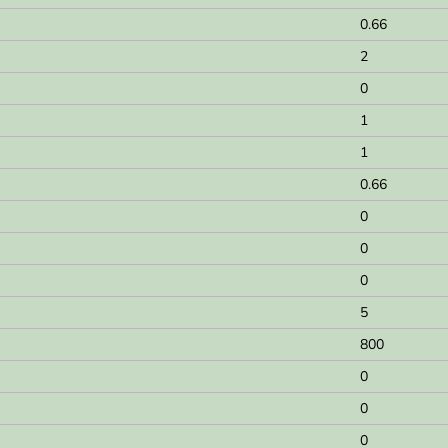
0.66
2
0
1
1
0.66
0
0
0
5
800
0
0
0