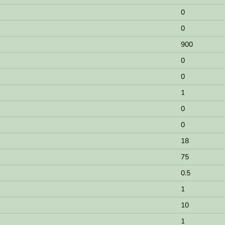
0
0
900
0
0
1
0
0
18
75
0.5
1
10
1