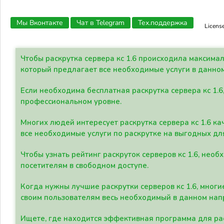
Мы Вконтакте
Чат в Telegram
Тех.поддержка
Licens
Чтобы раскрутка сервера кс 1.6 происходила максима
который предлагает все необходимые услуги в данно
Если необходима бесплатная раскрутка сервера кс 1.6
профессиональном уровне.
Многих людей интересует раскрутка сервера кс 1.6 ка
все необходимые услуги по раскрутке на выгодных дл
Чтобы узнать рейтинг раскруток серверов кс 1.6, не
посетителям в свободном доступе.
Когда нужны лучшие раскрутки серверов кс 1.6, мно
своим пользователям весь необходимый в данном нап
Ищете, где находится эффективная программа для рас