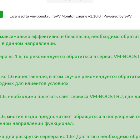
Licensed to vm-boost.ru | SVV Monitor Engine v1.10.0 | Powered by SVV
а максимально эффективно и безопасно, необходимо обрати
 в данном направлении.
ра кс 1.6, то рекомендуется обратиться в сервис VM-BOOST
кс 1.6 качественная, в этом случае рекомендуется обратит
одных для клиентов условиях.
 1.6, необходимо посетить сайт сервиса VM-BOOST.RU, где 
1.6, многие люди предпочитают обращаться в популярный 
анном направлении функционал.
а для раскрутки сервера кс 1.6? Для этого необходимо обр