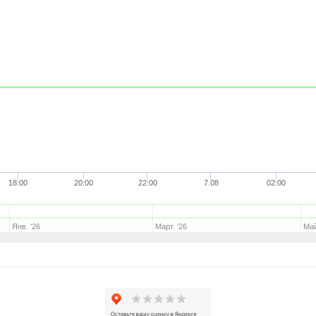
18:00
20:00
22:00
7.08
02:00
Янв. '26
Март. '26
Май