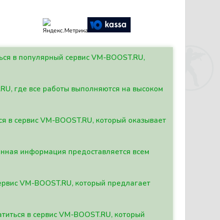
ться в популярный сервис VM-BOOST.RU,
.RU, где все работы выполняются на высоком
ься в сервис VM-BOOST.RU, который оказывает
данная информация предоставляется всем
сервис VM-BOOST.RU, который предлагает
атиться в сервис VM-BOOST.RU, который