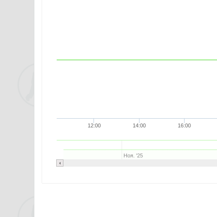
12:00
14:00
16:00
Ноя. '25