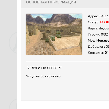
Основная информация
Адрес:
54.37
Статус:
☉ Off
Карта: de_du
Игроки: 0/32
Мод:
Неизве
Добавлен: 03
✘
Контакты:
Услуги на сервере
Услуг не обнаружено