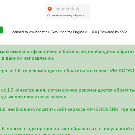
Licensed to vm-boost.ru | SVV Monitor Engine v1.10.0 | Powered by SVV
а максимально эффективно и безопасно, необходимо обрати
 в данном направлении.
ра кс 1.6, то рекомендуется обратиться в сервис VM-BOOST
кс 1.6 качественная, в этом случае рекомендуется обратит
одных для клиентов условиях.
 1.6, необходимо посетить сайт сервиса VM-BOOST.RU, где 
1.6, многие люди предпочитают обращаться в популярный 