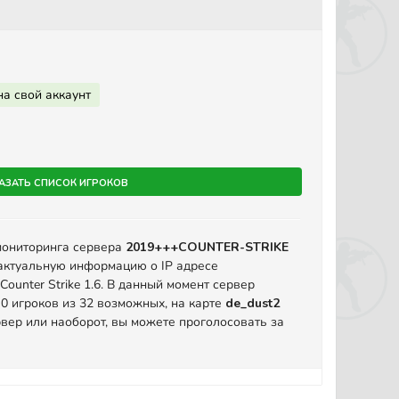
на свой аккаунт
азать список игроков
мониторинга сервера
2019+++COUNTER-STRIKE
актуальную информацию о IP адресе
ounter Strike 1.6. В данный момент сервер
 0 игроков из 32 возможных, на карте
de_dust2
вер или наоборот, вы можете проголосовать за