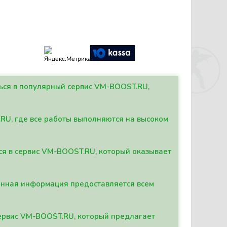
ться в популярный сервис VM-BOOST.RU,
.RU, где все работы выполняются на высоком
ься в сервис VM-BOOST.RU, который оказывает
данная информация предоставляется всем
сервис VM-BOOST.RU, который предлагает