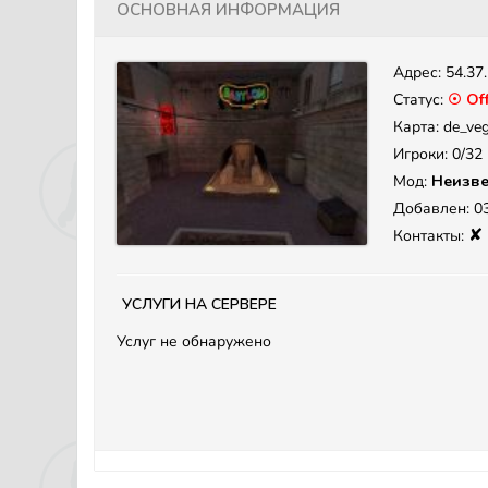
Основная информация
Адрес:
54.37
Статус:
☉ Off
Карта: de_ve
Игроки: 0/32
Мод:
Неизве
Добавлен: 03
✘
Контакты:
Услуги на сервере
Услуг не обнаружено