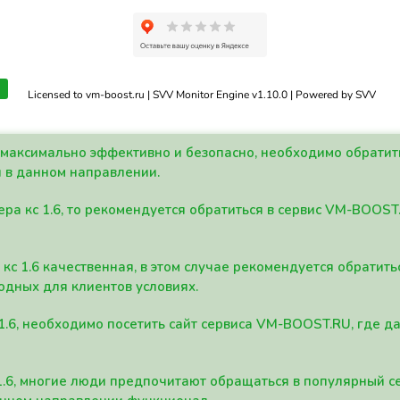
Licensed to vm-boost.ru | SVV Monitor Engine v1.10.0 | Powered by SVV
а максимально эффективно и безопасно, необходимо обрати
 в данном направлении.
ра кс 1.6, то рекомендуется обратиться в сервис VM-BOOST
кс 1.6 качественная, в этом случае рекомендуется обратит
одных для клиентов условиях.
 1.6, необходимо посетить сайт сервиса VM-BOOST.RU, где 
1.6, многие люди предпочитают обращаться в популярный 