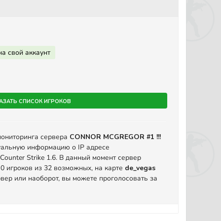
на свой аккаунт
азать список игроков
мониторинга сервера
CONNOR MCGREGOR #1 !!!
уальную информацию о IP адресе
ounter Strike 1.6. В данный момент сервер
 0 игроков из 32 возможных, на карте
de_vegas
вер или наоборот, вы можете проголосовать за