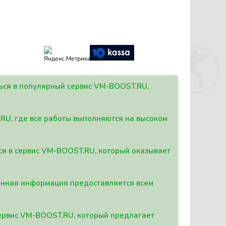
ться в популярный сервис VM-BOOST.RU,
.RU, где все работы выполняются на высоком
ься в сервис VM-BOOST.RU, который оказывает
данная информация предоставляется всем
сервис VM-BOOST.RU, который предлагает