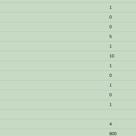
1
0
0
5
1
10
1
0
1
0
1
4
800