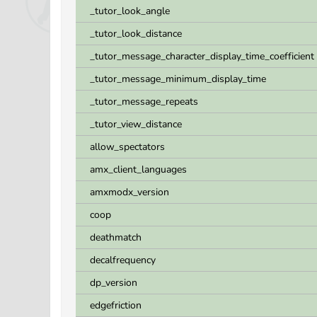
_tutor_look_angle
_tutor_look_distance
_tutor_message_character_display_time_coefficient
_tutor_message_minimum_display_time
_tutor_message_repeats
_tutor_view_distance
allow_spectators
amx_client_languages
amxmodx_version
coop
deathmatch
decalfrequency
dp_version
edgefriction