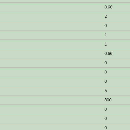
0.66
2
0
1
1
0.66
0
0
0
5
800
0
0
0