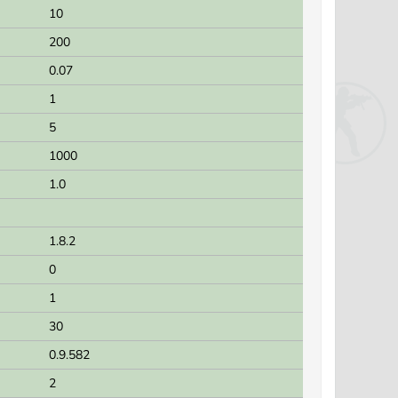
10
200
0.07
1
5
1000
1.0
1.8.2
0
1
30
0.9.582
2