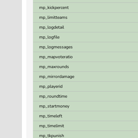
mp_kickpercent
mp_limitteams
mp_logdetail
mp_logfile
mp_logmessages
mp_mapvoteratio
mp_maxrounds
mp_mirrordamage
mp_playerid
mp_roundtime
mp_startmoney
mp_timeleft
mp_timelimit
mp_tkpunish