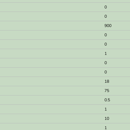
0
0
900
0
0
1
0
0
18
75
0.5
1
10
1