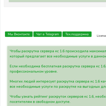
Мы Вконтакте
Чат в Telegram
Тех.поддержка
Licens
Чтобы раскрутка сервера кс 1.6 происходила максима
который предлагает все необходимые услуги в данно
Если необходима бесплатная раскрутка сервера кс 1.6
профессиональном уровне.
Многих людей интересует раскрутка сервера кс 1.6 ка
все необходимые услуги по раскрутке на выгодных дл
Чтобы узнать рейтинг раскруток серверов кс 1.6, не
посетителям в свободном доступе.