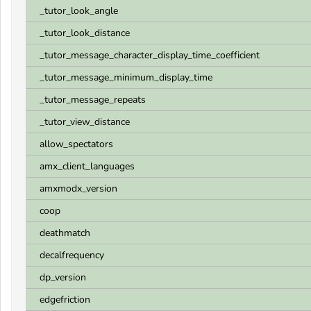
_tutor_look_angle
_tutor_look_distance
_tutor_message_character_display_time_coefficient
_tutor_message_minimum_display_time
_tutor_message_repeats
_tutor_view_distance
allow_spectators
amx_client_languages
amxmodx_version
coop
deathmatch
decalfrequency
dp_version
edgefriction