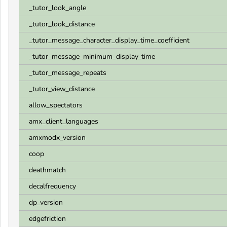
_tutor_look_angle
_tutor_look_distance
_tutor_message_character_display_time_coefficient
_tutor_message_minimum_display_time
_tutor_message_repeats
_tutor_view_distance
allow_spectators
amx_client_languages
amxmodx_version
coop
deathmatch
decalfrequency
dp_version
edgefriction