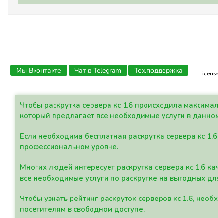
Мы Вконтакте
Чат в Telegram
Тех.поддержка
Licens
Чтобы раскрутка сервера кс 1.6 происходила максима
который предлагает все необходимые услуги в данно
Если необходима бесплатная раскрутка сервера кс 1.6
профессиональном уровне.
Многих людей интересует раскрутка сервера кс 1.6 ка
все необходимые услуги по раскрутке на выгодных дл
Чтобы узнать рейтинг раскруток серверов кс 1.6, не
посетителям в свободном доступе.