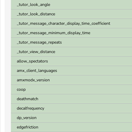
_tutor_look_angle
_tutor_look_distance
_tutor_message_character_display_time_coefficient
_tutor_message_minimum_display_time
_tutor_message_repeats
_tutor_view_distance
allow_spectators
amx_client_languages
amxmodx_version
coop
deathmatch
decalfrequency
dp_version
edgefriction