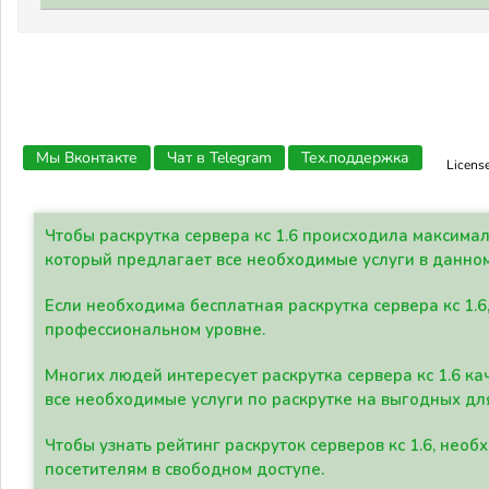
Мы Вконтакте
Чат в Telegram
Тех.поддержка
Licens
Чтобы раскрутка сервера кс 1.6 происходила максима
который предлагает все необходимые услуги в данно
Если необходима бесплатная раскрутка сервера кс 1.6
профессиональном уровне.
Многих людей интересует раскрутка сервера кс 1.6 ка
все необходимые услуги по раскрутке на выгодных дл
Чтобы узнать рейтинг раскруток серверов кс 1.6, не
посетителям в свободном доступе.