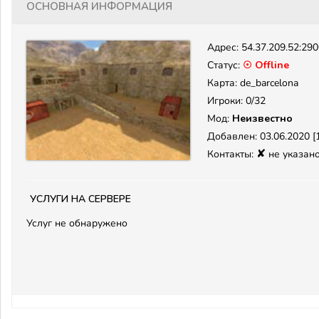
Основная информация
Адрес:
54.37.209.52:29
Статус:
☉ Offline
Карта: de_barcelona
Игроки: 0/32
Мод:
Неизвестно
Добавлен: 03.06.2020 [1
✘
Контакты:
не указан
Услуги на сервере
Услуг не обнаружено