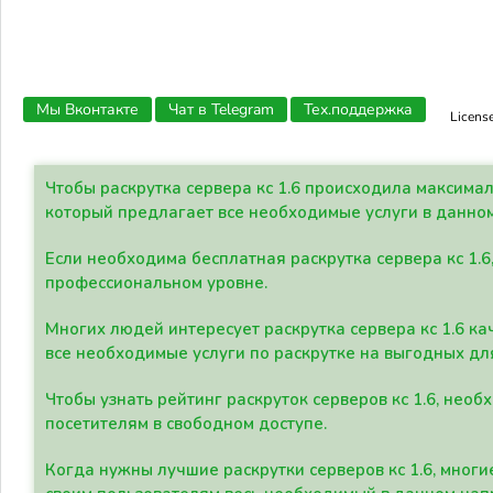
Мы Вконтакте
Чат в Telegram
Тех.поддержка
Licens
Чтобы раскрутка сервера кс 1.6 происходила максима
который предлагает все необходимые услуги в данно
Если необходима бесплатная раскрутка сервера кс 1.6
профессиональном уровне.
Многих людей интересует раскрутка сервера кс 1.6 ка
все необходимые услуги по раскрутке на выгодных дл
Чтобы узнать рейтинг раскруток серверов кс 1.6, не
посетителям в свободном доступе.
Когда нужны лучшие раскрутки серверов кс 1.6, мно