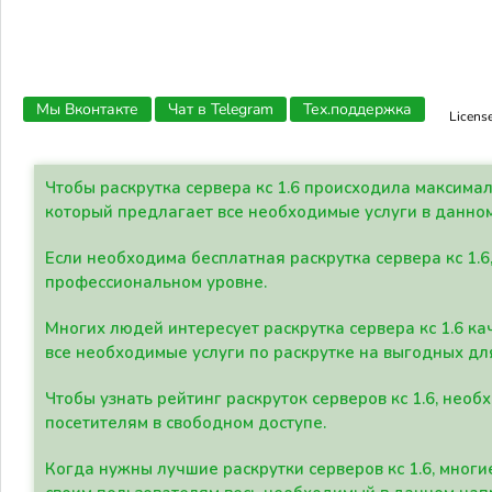
Мы Вконтакте
Чат в Telegram
Тех.поддержка
Licens
Чтобы раскрутка сервера кс 1.6 происходила максима
который предлагает все необходимые услуги в данно
Если необходима бесплатная раскрутка сервера кс 1.6
профессиональном уровне.
Многих людей интересует раскрутка сервера кс 1.6 ка
все необходимые услуги по раскрутке на выгодных дл
Чтобы узнать рейтинг раскруток серверов кс 1.6, не
посетителям в свободном доступе.
Когда нужны лучшие раскрутки серверов кс 1.6, мно