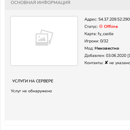
Основная информация
Адрес:
54.37.209.52:29
Статус:
☉ Offline
Карта: fy_castle
Игроки: 0/32
Мод:
Неизвестно
Добавлен: 03.06.2020 [1
✘
Контакты:
не указан
Услуги на сервере
Услуг не обнаружено