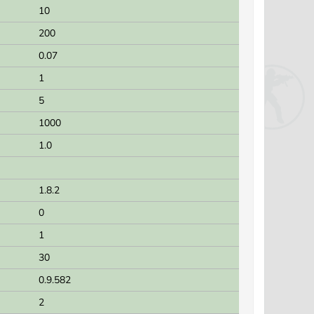
10
200
0.07
1
5
1000
1.0
1.8.2
0
1
30
0.9.582
2