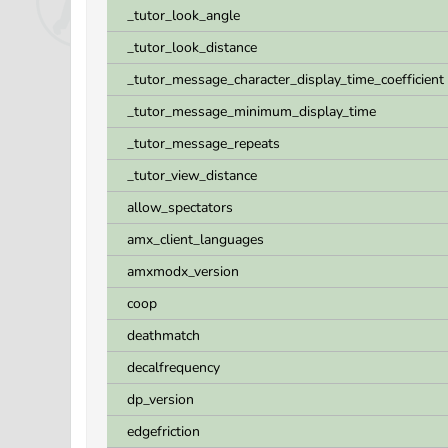
_tutor_look_angle
_tutor_look_distance
_tutor_message_character_display_time_coefficient
_tutor_message_minimum_display_time
_tutor_message_repeats
_tutor_view_distance
allow_spectators
amx_client_languages
amxmodx_version
coop
deathmatch
decalfrequency
dp_version
edgefriction