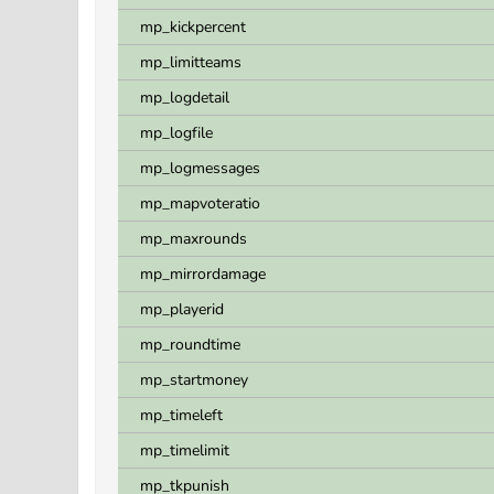
mp_kickpercent
mp_limitteams
mp_logdetail
mp_logfile
mp_logmessages
mp_mapvoteratio
mp_maxrounds
mp_mirrordamage
mp_playerid
mp_roundtime
mp_startmoney
mp_timeleft
mp_timelimit
mp_tkpunish