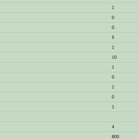
1
0
0
5
1
10
1
0
1
0
1
4
800