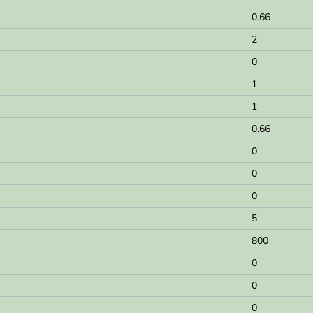
0.66
2
0
1
1
0.66
0
0
0
5
800
0
0
0