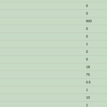
0
0
900
0
0
1
0
0
18
75
0.5
1
10
1