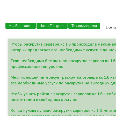
Мы Вконтакте
Чат в Telegram
Тех.поддержка
Licens
Чтобы раскрутка сервера кс 1.6 происходила максима
который предлагает все необходимые услуги в данно
Если необходима бесплатная раскрутка сервера кс 1.6
профессиональном уровне.
Многих людей интересует раскрутка сервера кс 1.6 ка
все необходимые услуги по раскрутке на выгодных дл
Чтобы узнать рейтинг раскруток серверов кс 1.6, не
посетителям в свободном доступе.
Когда нужны лучшие раскрутки серверов кс 1.6, мно