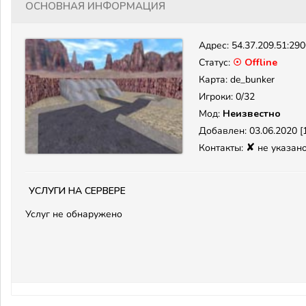
Основная информация
Адрес:
54.37.209.51:29
Статус:
☉ Offline
Карта: de_bunker
Игроки: 0/32
Мод:
Неизвестно
Добавлен: 03.06.2020 [1
✘
Контакты:
не указан
Услуги на сервере
Услуг не обнаружено