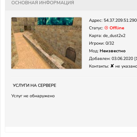
Основная информация
Адрес:
54.37.209.51:29
Статус:
☉ Offline
Карта: de_dust2x2
Игроки: 0/32
Мод:
Неизвестно
Добавлен: 03.06.2020 [1
✘
Контакты:
не указан
Услуги на сервере
Услуг не обнаружено