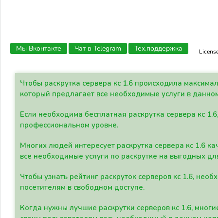
Мы Вконтакте
Чат в Telegram
Тех.поддержка
Licens
Чтобы раскрутка сервера кс 1.6 происходила максима
который предлагает все необходимые услуги в данно
Если необходима бесплатная раскрутка сервера кс 1.6
профессиональном уровне.
Многих людей интересует раскрутка сервера кс 1.6 ка
все необходимые услуги по раскрутке на выгодных дл
Чтобы узнать рейтинг раскруток серверов кс 1.6, не
посетителям в свободном доступе.
Когда нужны лучшие раскрутки серверов кс 1.6, мно