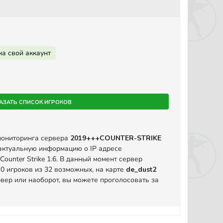
на свой аккаунт
азать список игроков
мониторинга сервера
2019+++COUNTER-STRIKE
актуальную информацию о IP адресе
ounter Strike 1.6. В данный момент сервер
 0 игроков из 32 возможных, на карте
de_dust2
вер или наоборот, вы можете проголосовать за