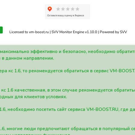
Licensed to vm-boost.ru | SVV Monitor Engine v1.10.0 | Powered by SVV
а максимально эффективно и безопасно, необходимо обрати
 в данном направлении.
ра кс 1.6, то рекомендуется обратиться в сервис VM-BOOST
кс 1.6 качественная, в этом случае рекомендуется обратит
одных для клиентов условиях.
 1.6, необходимо посетить сайт сервиса VM-BOOST.RU, где 
1.6, многие люди предпочитают обращаться в популярный 