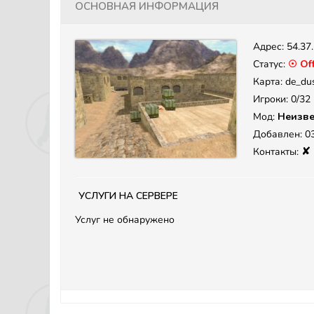
Основная информация
Адрес:
54.37
Статус:
☉ Off
Карта: de_du
Игроки: 0/32
Мод:
Неизве
Добавлен: 03
✘
Контакты:
Услуги на сервере
Услуг не обнаружено