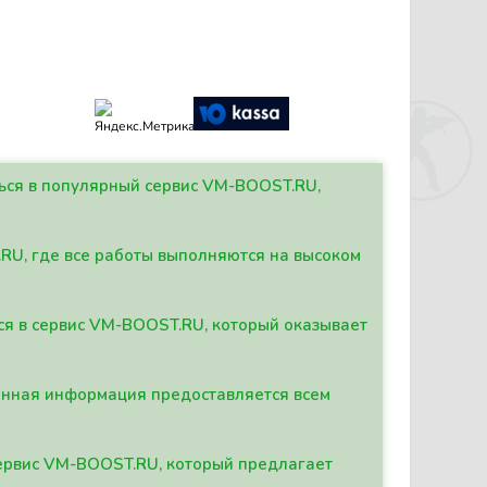
ться в популярный сервис VM-BOOST.RU,
.RU, где все работы выполняются на высоком
ься в сервис VM-BOOST.RU, который оказывает
данная информация предоставляется всем
сервис VM-BOOST.RU, который предлагает