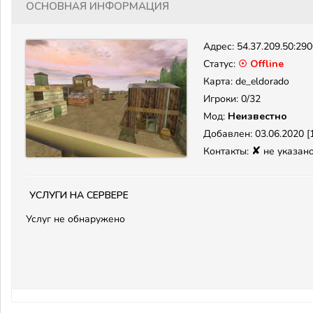
Основная информация
Адрес:
54.37.209.50:29
Статус:
☉ Offline
Карта: de_eldorado
Игроки: 0/32
Мод:
Неизвестно
Добавлен: 03.06.2020 [1
✘
Контакты:
не указан
Услуги на сервере
Услуг не обнаружено