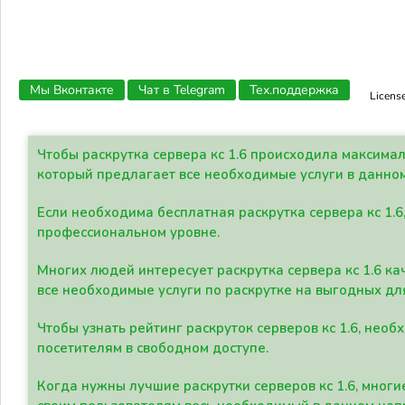
Мы Вконтакте
Чат в Telegram
Тех.поддержка
Licens
Чтобы раскрутка сервера кс 1.6 происходила максима
который предлагает все необходимые услуги в данно
Если необходима бесплатная раскрутка сервера кс 1.6
профессиональном уровне.
Многих людей интересует раскрутка сервера кс 1.6 ка
все необходимые услуги по раскрутке на выгодных дл
Чтобы узнать рейтинг раскруток серверов кс 1.6, не
посетителям в свободном доступе.
Когда нужны лучшие раскрутки серверов кс 1.6, мно