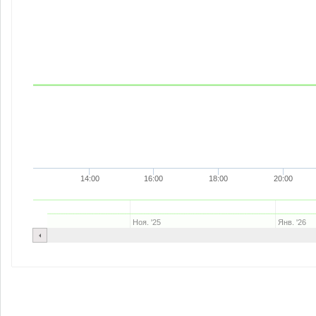
14:00
16:00
18:00
20:00
Ноя. '25
Янв. '26