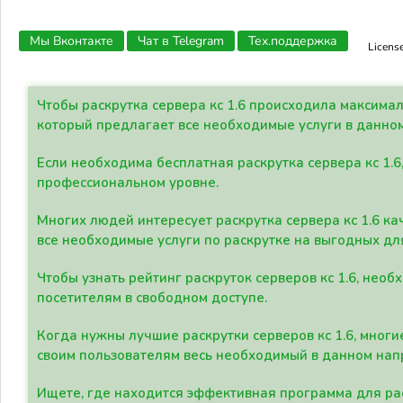
Мы Вконтакте
Чат в Telegram
Тех.поддержка
Licens
Чтобы раскрутка сервера кс 1.6 происходила максима
который предлагает все необходимые услуги в данно
Если необходима бесплатная раскрутка сервера кс 1.6
профессиональном уровне.
Многих людей интересует раскрутка сервера кс 1.6 ка
все необходимые услуги по раскрутке на выгодных дл
Чтобы узнать рейтинг раскруток серверов кс 1.6, не
посетителям в свободном доступе.
Когда нужны лучшие раскрутки серверов кс 1.6, мно
своим пользователям весь необходимый в данном нап
Ищете, где находится эффективная программа для рас