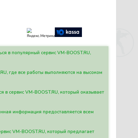
ться в популярный сервис VM-BOOST.RU,
.RU, где все работы выполняются на высоком
ься в сервис VM-BOOST.RU, который оказывает
данная информация предоставляется всем
сервис VM-BOOST.RU, который предлагает