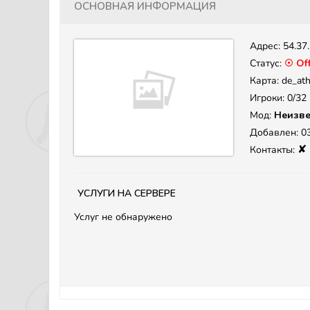
Основная информация
Адрес:
54.37
Статус:
☉ Off
Карта: de_at
Игроки: 0/32
Мод:
Неизве
Добавлен: 03
✘
Контакты:
Услуги на сервере
Услуг не обнаружено