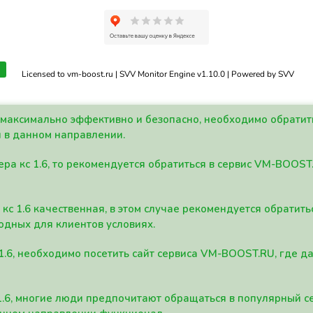
Licensed to vm-boost.ru | SVV Monitor Engine v1.10.0 | Powered by SVV
а максимально эффективно и безопасно, необходимо обрати
 в данном направлении.
ра кс 1.6, то рекомендуется обратиться в сервис VM-BOOST
кс 1.6 качественная, в этом случае рекомендуется обратит
одных для клиентов условиях.
 1.6, необходимо посетить сайт сервиса VM-BOOST.RU, где 
1.6, многие люди предпочитают обращаться в популярный 