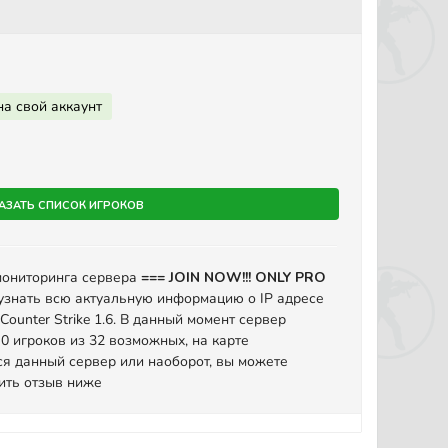
на свой аккаунт
азать список игроков
мониторинга сервера
=== JOIN NOW!!! ONLY PRO
узнать всю актуальную информацию о IP адресе
ounter Strike 1.6. В данный момент сервер
0 игроков из 32 возможных, на карте
я данный сервер или наоборот, вы можете
вить отзыв ниже