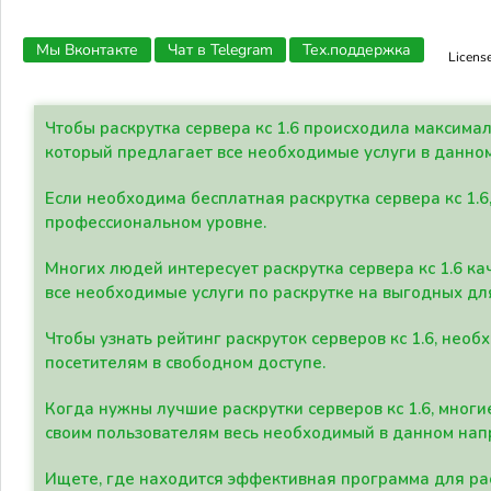
Мы Вконтакте
Чат в Telegram
Тех.поддержка
Licens
Чтобы раскрутка сервера кс 1.6 происходила максима
который предлагает все необходимые услуги в данно
Если необходима бесплатная раскрутка сервера кс 1.6
профессиональном уровне.
Многих людей интересует раскрутка сервера кс 1.6 ка
все необходимые услуги по раскрутке на выгодных дл
Чтобы узнать рейтинг раскруток серверов кс 1.6, не
посетителям в свободном доступе.
Когда нужны лучшие раскрутки серверов кс 1.6, мно
своим пользователям весь необходимый в данном нап
Ищете, где находится эффективная программа для рас