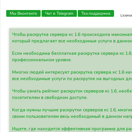
Мы Вконтакте
Чат в Telegram
Тех.поддержка
Licens
Чтобы раскрутка сервера кс 1.6 происходила максима
который предлагает все необходимые услуги в данно
Если необходима бесплатная раскрутка сервера кс 1.6
профессиональном уровне.
Многих людей интересует раскрутка сервера кс 1.6 ка
все необходимые услуги по раскрутке на выгодных дл
Чтобы узнать рейтинг раскруток серверов кс 1.6, не
посетителям в свободном доступе.
Когда нужны лучшие раскрутки серверов кс 1.6, мно
своим пользователям весь необходимый в данном нап
Ищете, где находится эффективная программа для рас