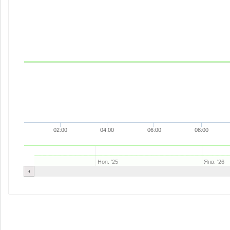
02:00
04:00
06:00
08:00
Ноя. '25
Янв. '26