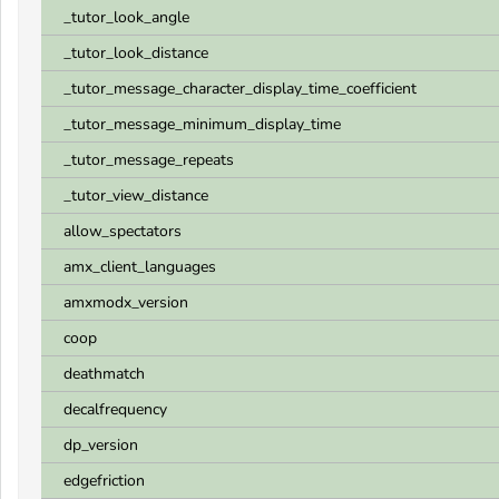
_tutor_look_angle
_tutor_look_distance
_tutor_message_character_display_time_coefficient
_tutor_message_minimum_display_time
_tutor_message_repeats
_tutor_view_distance
allow_spectators
amx_client_languages
amxmodx_version
coop
deathmatch
decalfrequency
dp_version
edgefriction