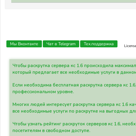
Мы Вконтакте
Чат в Telegram
Тех.поддержка
Licens
Чтобы раскрутка сервера кс 1.6 происходила максима
который предлагает все необходимые услуги в данно
Если необходима бесплатная раскрутка сервера кс 1.6
профессиональном уровне.
Многих людей интересует раскрутка сервера кс 1.6 ка
все необходимые услуги по раскрутке на выгодных дл
Чтобы узнать рейтинг раскруток серверов кс 1.6, не
посетителям в свободном доступе.