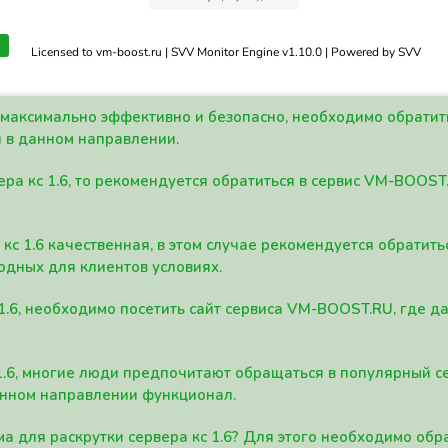
Licensed to vm-boost.ru | SVV Monitor Engine v1.10.0 | Powered by SVV
а максимально эффективно и безопасно, необходимо обрати
 в данном направлении.
ра кс 1.6, то рекомендуется обратиться в сервис VM-BOOST
кс 1.6 качественная, в этом случае рекомендуется обратит
одных для клиентов условиях.
 1.6, необходимо посетить сайт сервиса VM-BOOST.RU, где 
1.6, многие люди предпочитают обращаться в популярный 
анном направлении функционал.
а для раскрутки сервера кс 1.6? Для этого необходимо обр