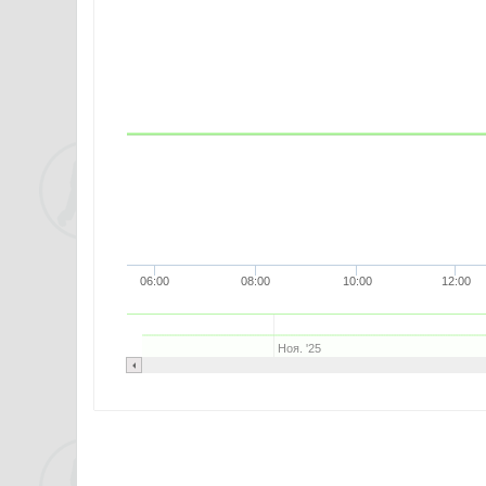
06:00
08:00
10:00
12:00
Ноя. '25