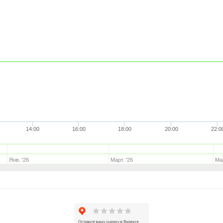
14:00
16:00
18:00
20:00
22:0
Янв. '26
Март. '26
Май