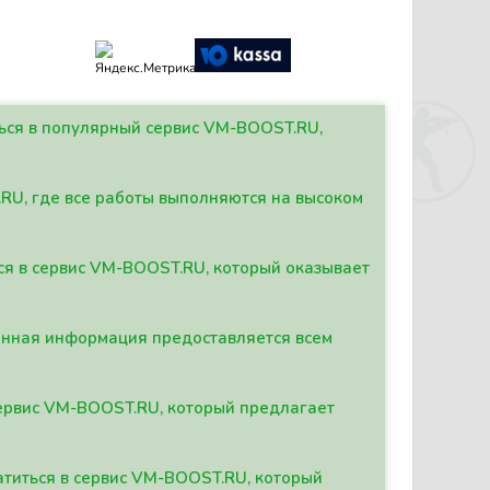
ться в популярный сервис VM-BOOST.RU,
.RU, где все работы выполняются на высоком
ься в сервис VM-BOOST.RU, который оказывает
данная информация предоставляется всем
сервис VM-BOOST.RU, который предлагает
атиться в сервис VM-BOOST.RU, который