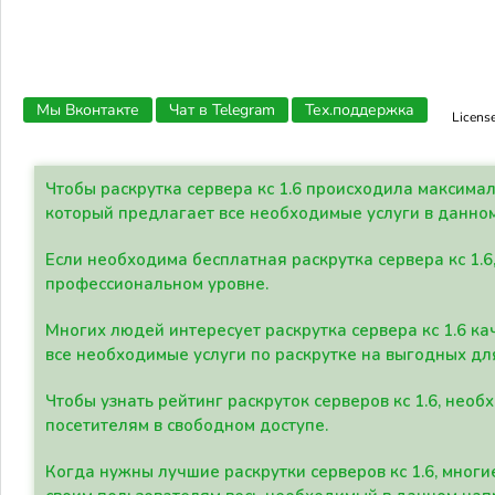
Мы Вконтакте
Чат в Telegram
Тех.поддержка
Licens
Чтобы раскрутка сервера кс 1.6 происходила максима
который предлагает все необходимые услуги в данно
Если необходима бесплатная раскрутка сервера кс 1.6
профессиональном уровне.
Многих людей интересует раскрутка сервера кс 1.6 ка
все необходимые услуги по раскрутке на выгодных дл
Чтобы узнать рейтинг раскруток серверов кс 1.6, не
посетителям в свободном доступе.
Когда нужны лучшие раскрутки серверов кс 1.6, мно