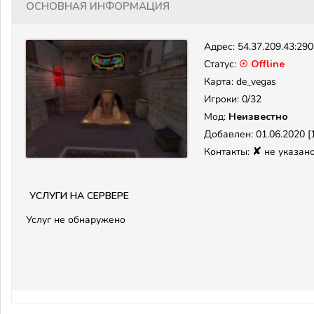
Основная информация
Адрес:
54.37.209.43:29
Статус:
☉ Offline
Карта: de_vegas
Игроки: 0/32
Мод:
Неизвестно
Добавлен: 01.06.2020 [1
✘
Контакты:
не указан
Услуги на сервере
Услуг не обнаружено