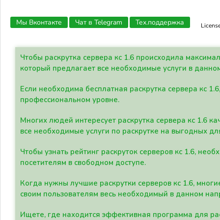
Мы Вконтакте
Чат в Telegram
Тех.поддержка
Licens
Чтобы раскрутка сервера кс 1.6 происходила максима
который предлагает все необходимые услуги в данно
Если необходима бесплатная раскрутка сервера кс 1.6
профессиональном уровне.
Многих людей интересует раскрутка сервера кс 1.6 ка
все необходимые услуги по раскрутке на выгодных дл
Чтобы узнать рейтинг раскруток серверов кс 1.6, не
посетителям в свободном доступе.
Когда нужны лучшие раскрутки серверов кс 1.6, мно
своим пользователям весь необходимый в данном нап
Ищете, где находится эффективная программа для рас