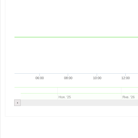
06:00
08:00
10:00
12:00
Ноя. '25
Янв. '26