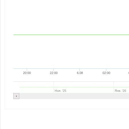
20:00
22:00
6.08
02:00
Ноя. '25
Янв. '26