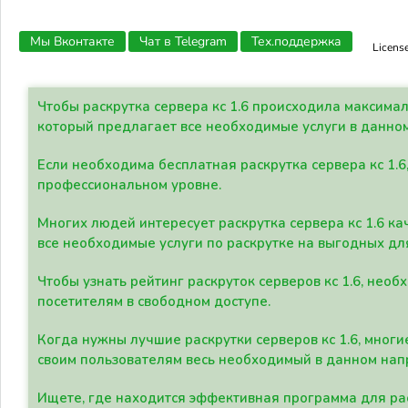
Мы Вконтакте
Чат в Telegram
Тех.поддержка
Licens
Чтобы раскрутка сервера кс 1.6 происходила максима
который предлагает все необходимые услуги в данно
Если необходима бесплатная раскрутка сервера кс 1.6
профессиональном уровне.
Многих людей интересует раскрутка сервера кс 1.6 ка
все необходимые услуги по раскрутке на выгодных дл
Чтобы узнать рейтинг раскруток серверов кс 1.6, не
посетителям в свободном доступе.
Когда нужны лучшие раскрутки серверов кс 1.6, мно
своим пользователям весь необходимый в данном нап
Ищете, где находится эффективная программа для рас