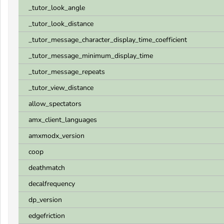
_tutor_look_angle
_tutor_look_distance
_tutor_message_character_display_time_coefficient
_tutor_message_minimum_display_time
_tutor_message_repeats
_tutor_view_distance
allow_spectators
amx_client_languages
amxmodx_version
coop
deathmatch
decalfrequency
dp_version
edgefriction