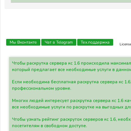
Мы Вконтакте
Чат в Telegram
Тех.поддержка
Licens
Чтобы раскрутка сервера кс 1.6 происходила максима
который предлагает все необходимые услуги в данно
Если необходима бесплатная раскрутка сервера кс 1.6
профессиональном уровне.
Многих людей интересует раскрутка сервера кс 1.6 ка
все необходимые услуги по раскрутке на выгодных дл
Чтобы узнать рейтинг раскруток серверов кс 1.6, не
посетителям в свободном доступе.