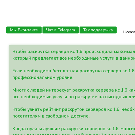
Мы Вконтакте
Чат в Telegram
Тех.поддержка
Licens
Чтобы раскрутка сервера кс 1.6 происходила максима
который предлагает все необходимые услуги в данно
Если необходима бесплатная раскрутка сервера кс 1.6
профессиональном уровне.
Многих людей интересует раскрутка сервера кс 1.6 ка
все необходимые услуги по раскрутке на выгодных дл
Чтобы узнать рейтинг раскруток серверов кс 1.6, не
посетителям в свободном доступе.
Когда нужны лучшие раскрутки серверов кс 1.6, мно