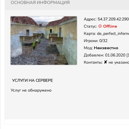
Основная информация
Адрес:
54.37.209.42:29
Статус:
☉ Offline
Карта: de_perfect_infern
Игроки: 0/32
Мод:
Неизвестно
Добавлен: 01.06.2020 [1
✘
Контакты:
не указан
Услуги на сервере
Услуг не обнаружено