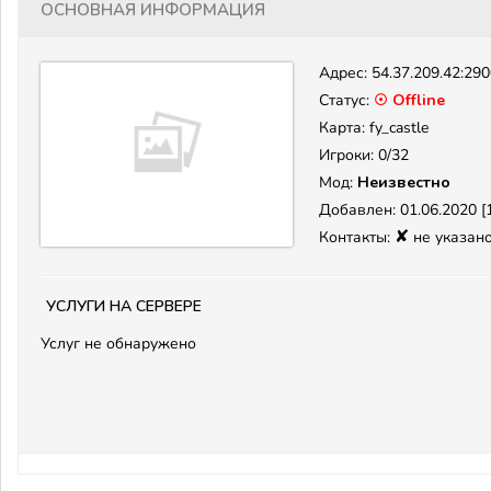
Основная информация
Адрес:
54.37.209.42:29
Статус:
☉ Offline
Карта: fy_castle
Игроки: 0/32
Мод:
Неизвестно
Добавлен: 01.06.2020 [1
✘
Контакты:
не указан
Услуги на сервере
Услуг не обнаружено