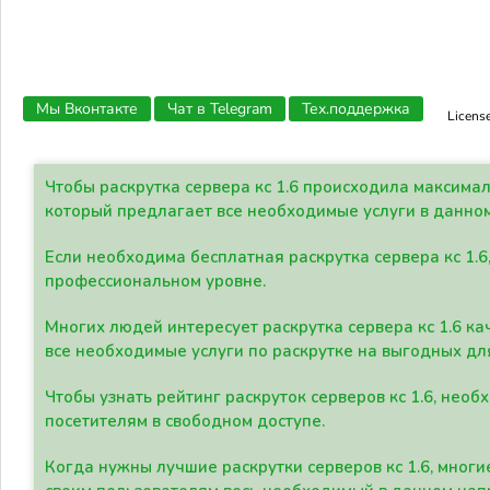
Мы Вконтакте
Чат в Telegram
Тех.поддержка
Licens
Чтобы раскрутка сервера кс 1.6 происходила максима
который предлагает все необходимые услуги в данно
Если необходима бесплатная раскрутка сервера кс 1.6
профессиональном уровне.
Многих людей интересует раскрутка сервера кс 1.6 ка
все необходимые услуги по раскрутке на выгодных дл
Чтобы узнать рейтинг раскруток серверов кс 1.6, не
посетителям в свободном доступе.
Когда нужны лучшие раскрутки серверов кс 1.6, мно