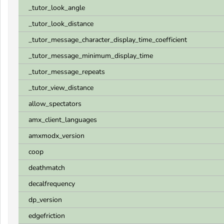
_tutor_look_angle
_tutor_look_distance
_tutor_message_character_display_time_coefficient
_tutor_message_minimum_display_time
_tutor_message_repeats
_tutor_view_distance
allow_spectators
amx_client_languages
amxmodx_version
coop
deathmatch
decalfrequency
dp_version
edgefriction