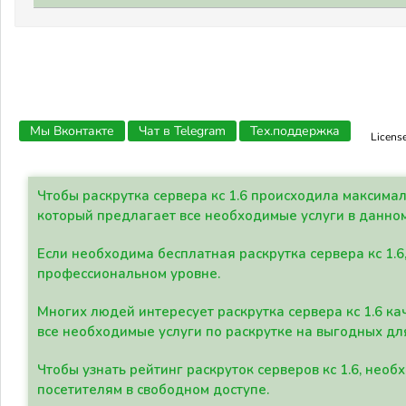
Мы Вконтакте
Чат в Telegram
Тех.поддержка
Licens
Чтобы раскрутка сервера кс 1.6 происходила максима
который предлагает все необходимые услуги в данно
Если необходима бесплатная раскрутка сервера кс 1.6
профессиональном уровне.
Многих людей интересует раскрутка сервера кс 1.6 ка
все необходимые услуги по раскрутке на выгодных дл
Чтобы узнать рейтинг раскруток серверов кс 1.6, не
посетителям в свободном доступе.