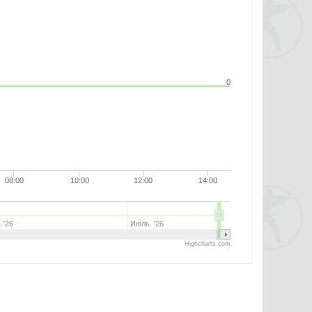
0
08:00
10:00
12:00
14:00
 '26
Июль. '26
Highcharts.com