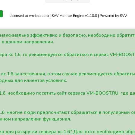
Licensed to vm-boost.ru | SVV Monitor Engine v1.10.0 | Powered by SVV
а максимально эффективно и безопасно, необходимо обрати
 в данном направлении.
ра кс 1.6, то рекомендуется обратиться в сервис VM-BOOST
кс 1.6 качественная, в этом случае рекомендуется обратит
одных для клиентов условиях.
 1.6, необходимо посетить сайт сервиса VM-BOOST.RU, где 
1.6, многие люди предпочитают обращаться в популярный 
анном направлении функционал.
а для раскрутки сервера кс 1.6? Для этого необходимо обр