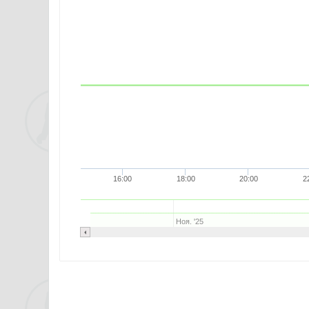
16:00
18:00
20:00
2
Ноя. '25