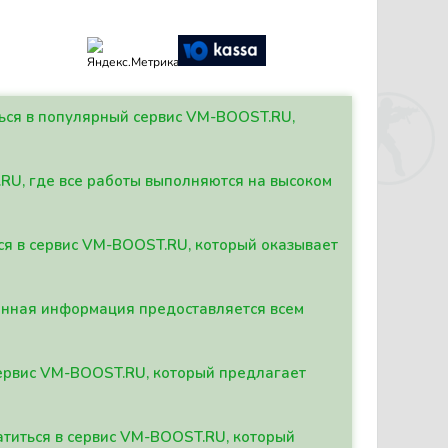
ться в популярный сервис VM-BOOST.RU,
.RU, где все работы выполняются на высоком
ься в сервис VM-BOOST.RU, который оказывает
данная информация предоставляется всем
сервис VM-BOOST.RU, который предлагает
атиться в сервис VM-BOOST.RU, который