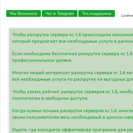
Мы Вконтакте
Чат в Telegram
Тех.поддержка
Licens
Чтобы раскрутка сервера кс 1.6 происходила максима
который предлагает все необходимые услуги в данно
Если необходима бесплатная раскрутка сервера кс 1.6
профессиональном уровне.
Многих людей интересует раскрутка сервера кс 1.6 ка
все необходимые услуги по раскрутке на выгодных дл
Чтобы узнать рейтинг раскруток серверов кс 1.6, не
посетителям в свободном доступе.
Когда нужны лучшие раскрутки серверов кс 1.6, мно
своим пользователям весь необходимый в данном нап
Ищете, где находится эффективная программа для рас