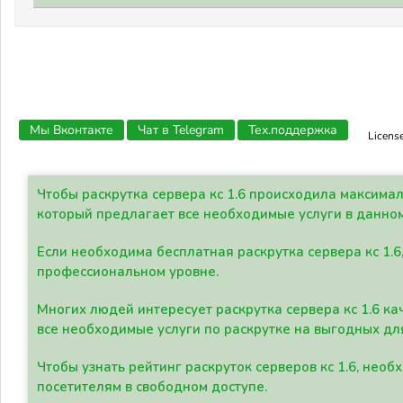
Мы Вконтакте
Чат в Telegram
Тех.поддержка
Licens
Чтобы раскрутка сервера кс 1.6 происходила максима
который предлагает все необходимые услуги в данно
Если необходима бесплатная раскрутка сервера кс 1.6
профессиональном уровне.
Многих людей интересует раскрутка сервера кс 1.6 ка
все необходимые услуги по раскрутке на выгодных дл
Чтобы узнать рейтинг раскруток серверов кс 1.6, не
посетителям в свободном доступе.