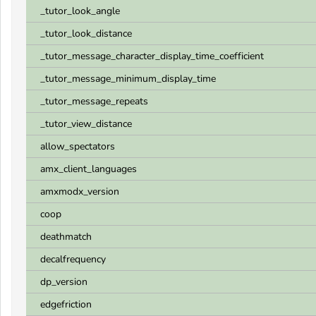
_tutor_look_angle
_tutor_look_distance
_tutor_message_character_display_time_coefficient
_tutor_message_minimum_display_time
_tutor_message_repeats
_tutor_view_distance
allow_spectators
amx_client_languages
amxmodx_version
coop
deathmatch
decalfrequency
dp_version
edgefriction