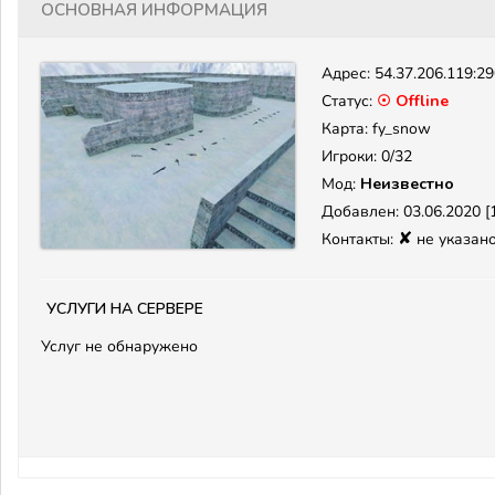
Основная информация
Адрес:
54.37.206.119:2
Статус:
☉ Offline
Карта: fy_snow
Игроки: 0/32
Мод:
Неизвестно
Добавлен: 03.06.2020 [1
✘
Контакты:
не указан
Услуги на сервере
Услуг не обнаружено