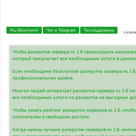
Мы Вконтакте
Чат в Telegram
Тех.поддержка
Licens
Чтобы раскрутка сервера кс 1.6 происходила максима
который предлагает все необходимые услуги в данно
Если необходима бесплатная раскрутка сервера кс 1.6
профессиональном уровне.
Многих людей интересует раскрутка сервера кс 1.6 ка
все необходимые услуги по раскрутке на выгодных дл
Чтобы узнать рейтинг раскруток серверов кс 1.6, не
посетителям в свободном доступе.
Когда нужны лучшие раскрутки серверов кс 1.6, мно