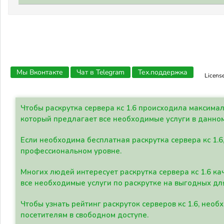
Мы Вконтакте
Чат в Telegram
Тех.поддержка
Licens
Чтобы раскрутка сервера кс 1.6 происходила максима
который предлагает все необходимые услуги в данно
Если необходима бесплатная раскрутка сервера кс 1.6
профессиональном уровне.
Многих людей интересует раскрутка сервера кс 1.6 ка
все необходимые услуги по раскрутке на выгодных дл
Чтобы узнать рейтинг раскруток серверов кс 1.6, не
посетителям в свободном доступе.