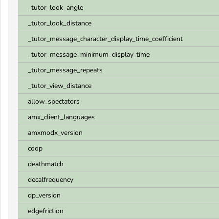
_tutor_look_angle
_tutor_look_distance
_tutor_message_character_display_time_coefficient
_tutor_message_minimum_display_time
_tutor_message_repeats
_tutor_view_distance
allow_spectators
amx_client_languages
amxmodx_version
coop
deathmatch
decalfrequency
dp_version
edgefriction