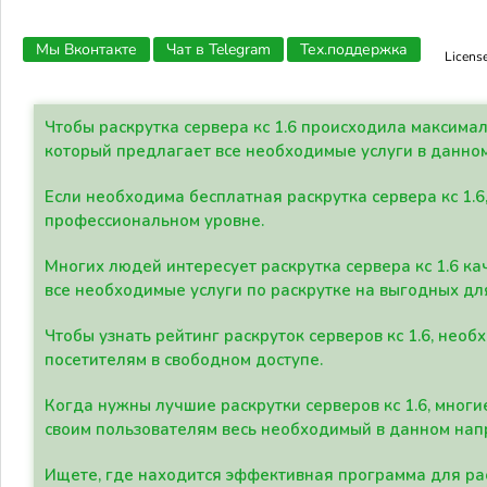
Мы Вконтакте
Чат в Telegram
Тех.поддержка
Licens
Чтобы раскрутка сервера кс 1.6 происходила максима
который предлагает все необходимые услуги в данно
Если необходима бесплатная раскрутка сервера кс 1.6
профессиональном уровне.
Многих людей интересует раскрутка сервера кс 1.6 ка
все необходимые услуги по раскрутке на выгодных дл
Чтобы узнать рейтинг раскруток серверов кс 1.6, не
посетителям в свободном доступе.
Когда нужны лучшие раскрутки серверов кс 1.6, мно
своим пользователям весь необходимый в данном нап
Ищете, где находится эффективная программа для рас