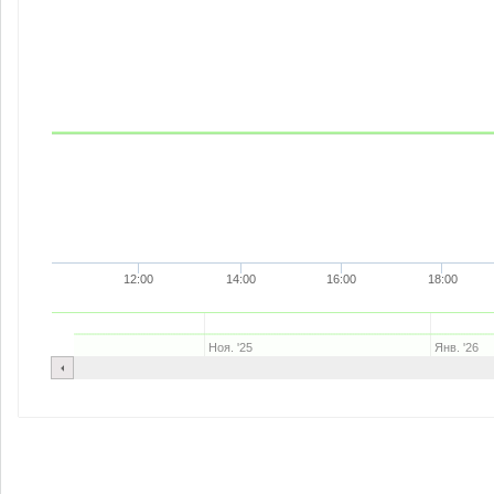
12:00
14:00
16:00
18:00
Ноя. '25
Янв. '26