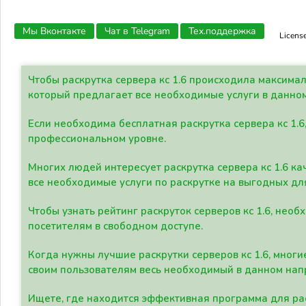
Мы Вконтакте
Чат в Telegram
Тех.поддержка
Licens
Чтобы раскрутка сервера кс 1.6 происходила максима
который предлагает все необходимые услуги в данно
Если необходима бесплатная раскрутка сервера кс 1.6
профессиональном уровне.
Многих людей интересует раскрутка сервера кс 1.6 ка
все необходимые услуги по раскрутке на выгодных дл
Чтобы узнать рейтинг раскруток серверов кс 1.6, не
посетителям в свободном доступе.
Когда нужны лучшие раскрутки серверов кс 1.6, мно
своим пользователям весь необходимый в данном нап
Ищете, где находится эффективная программа для рас