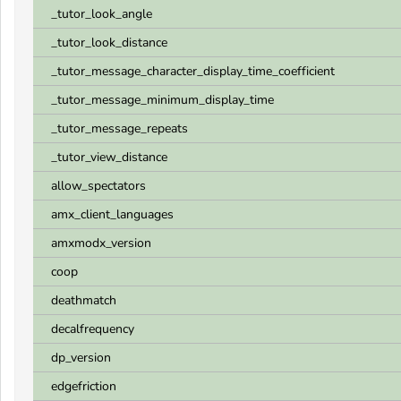
_tutor_look_angle
_tutor_look_distance
_tutor_message_character_display_time_coefficient
_tutor_message_minimum_display_time
_tutor_message_repeats
_tutor_view_distance
allow_spectators
amx_client_languages
amxmodx_version
coop
deathmatch
decalfrequency
dp_version
edgefriction