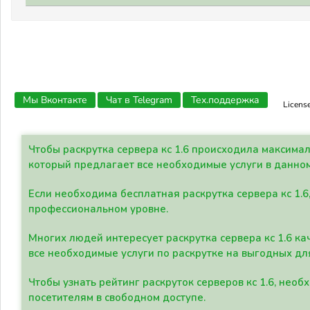
Мы Вконтакте
Чат в Telegram
Тех.поддержка
Licens
Чтобы раскрутка сервера кс 1.6 происходила максима
который предлагает все необходимые услуги в данно
Если необходима бесплатная раскрутка сервера кс 1.6
профессиональном уровне.
Многих людей интересует раскрутка сервера кс 1.6 ка
все необходимые услуги по раскрутке на выгодных дл
Чтобы узнать рейтинг раскруток серверов кс 1.6, не
посетителям в свободном доступе.